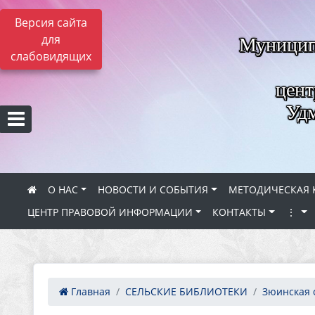
Версия сайта
для
Муницип
слабовидящих
цент
Удм
О НАС
НОВОСТИ И СОБЫТИЯ
МЕТОДИЧЕСКАЯ 
ЦЕНТР ПРАВОВОЙ ИНФОРМАЦИИ
КОНТАКТЫ
⋮
Главная
СЕЛЬСКИЕ БИБЛИОТЕКИ
Зюинская с