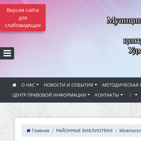
Версия сайта
для
Муницип
слабовидящих
цент
Удм
О НАС
НОВОСТИ И СОБЫТИЯ
МЕТОДИЧЕСКАЯ 
ЦЕНТР ПРАВОВОЙ ИНФОРМАЦИИ
КОНТАКТЫ
⋮
Главная
РАЙОННЫЕ БИБЛИОТЕКИ
Межпосел