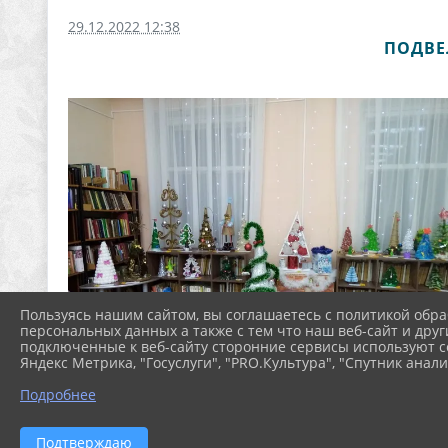
29.12.2022 12:38
ПОДВЕ
Пользуясь нашим сайтом, вы соглашаетесь с политикой обра
персональных данных а также с тем что наш веб-сайт и друг
подключенные к веб-сайту сторонние сервисы используют co
Яндекс Метрика, "Госуслуги", "PRO.Культура", "Спутник анали
Подробнее
Подтверждаю