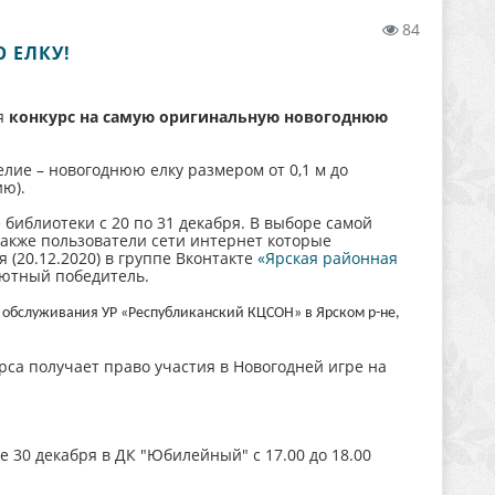
84
 ЕЛКУ!
я
конкурс на самую оригинальную новогоднюю
лие – новогоднюю елку размером от 0,1 м до
ию).
библиотеки с 20 по 31 декабря. В выборе самой
также пользователи сети интернет которые
 (20.12.2020) в группе Вконтакте
«Ярская районная
лютный победитель.
 обслуживания УР «Республиканский КЦСОН» в Ярском р-не,
са получает право участия в Новогодней игре на
30 декабря в ДК "Юбилейный" с 17.00 до 18.00