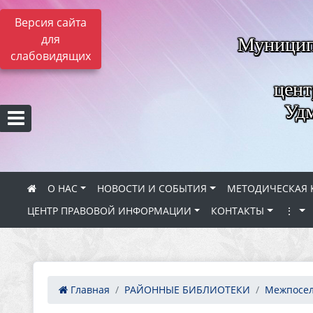
Версия сайта
для
Муницип
слабовидящих
цент
Удм
О НАС
НОВОСТИ И СОБЫТИЯ
МЕТОДИЧЕСКАЯ 
ЦЕНТР ПРАВОВОЙ ИНФОРМАЦИИ
КОНТАКТЫ
⋮
Главная
РАЙОННЫЕ БИБЛИОТЕКИ
Межпосел