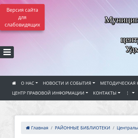
Версия сайта
для
Муницип
слабовидящих
цент
Удм
О НАС
НОВОСТИ И СОБЫТИЯ
МЕТОДИЧЕСКАЯ 
ЦЕНТР ПРАВОВОЙ ИНФОРМАЦИИ
КОНТАКТЫ
⋮
Главная
РАЙОННЫЕ БИБЛИОТЕКИ
Центральн