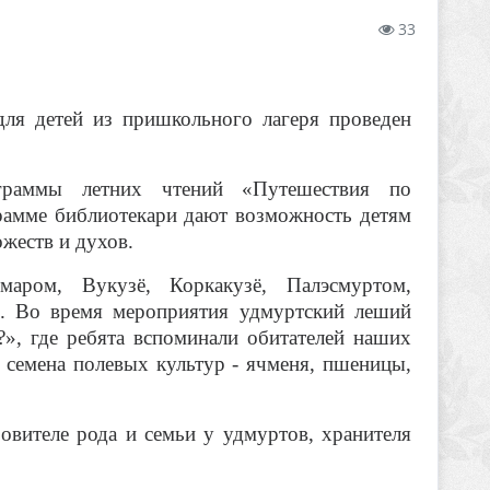
33
для детей из пришкольного лагеря проведен
граммы летних чтений «Путешествия по
рамме библиотекари дают возможность детям
жеств и духов.
аром, Вукузё, Коркакузё, Палэсмуртом,
. Во время мероприятия удмуртский леший
», где ребята вспоминали обитателей наших
 семена полевых культур - ячменя, пшеницы,
овителе рода и семьи у удмуртов, хранителя